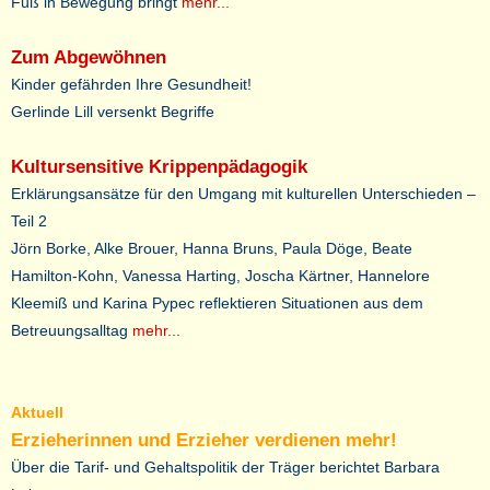
Fuß in Bewegung bringt
mehr...
Zum Abgewöhnen
Kinder gefährden Ihre Gesundheit!
Gerlinde Lill versenkt Begriffe
Kultursensitive Krippenpädagogik
Erklärungsansätze für den Umgang mit kulturellen Unterschieden –
Teil 2
Jörn Borke, Alke Brouer, Hanna Bruns, Paula Döge, Beate
Hamilton-Kohn, Vanessa Harting, Joscha Kärtner, Hannelore
Kleemiß und Karina Pypec reflektieren Situationen aus dem
Betreuungsalltag
mehr...
Aktuell
Erzieherinnen und Erzieher verdienen mehr!
Über die Tarif- und Gehaltspolitik der Träger berichtet Barbara