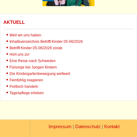
AKTUELL
Weil wir uns haben
Inhaltsverzeichnis Betrifft Kinder 05-06/2026
Betrifft Kinder 05-06/2026 vorab
Hört uns zu!
Eine Reise nach Schweden
Fürsorge bei Jungen fördern
Die Kindergartenbewegung weltweit
Feinfühlig reagieren
Politisch handeln
Tagespflege erleben
Impressum
|
Datenschutz
|
Kontakt