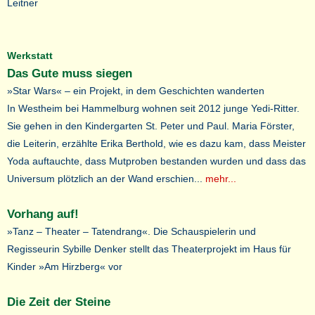
Leitner
Werkstatt
Das Gute muss siegen
»Star Wars« – ein Projekt, in dem Geschichten wanderten
In Westheim bei Hammelburg wohnen seit 2012 junge Yedi-Ritter.
Sie gehen in den Kindergarten St. Peter und Paul. Maria Förster,
die Leiterin, erzählte Erika Berthold, wie es dazu kam, dass Meister
Yoda auftauchte, dass Mutproben bestanden wurden und dass das
Universum plötzlich an der Wand erschien...
mehr...
Vorhang auf!
»Tanz – Theater – Tatendrang«. Die Schauspielerin und
Regisseurin Sybille Denker stellt das Theaterprojekt im Haus für
Kinder »Am Hirzberg« vor
Die Zeit der Steine