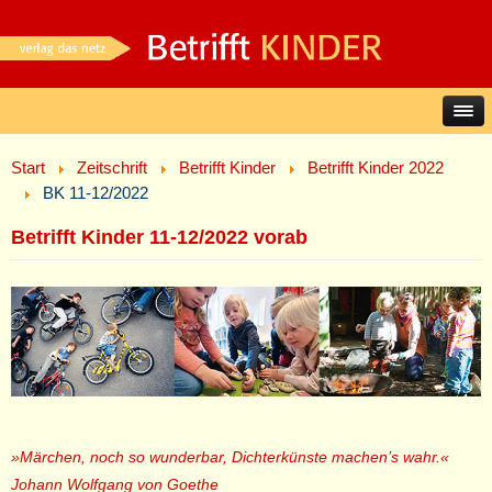
Start
Zeitschrift
Betrifft Kinder
Betrifft Kinder 2022
BK 11-12/2022
Betrifft Kinder 11-12/2022 vorab
»Märchen, noch so wunderbar, Dichterkünste machen’s wahr.«
Johann Wolfgang von Goethe