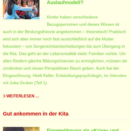
Auslaufmodell?
K
inder haben verschiedene
Bezugspersonen und dieses Wissen ist
auch in der Bindungstheorie angekommen – theoretisch! Praktisch
wird sich aber immer noch fast ausschließlich auf die Mutter
fokussiert – von Sorgerechtsentscheidungen bis zum Übergang in
die Kita. Das geht an der Lebensrealität vieler Familien vorbei. Um
allen Kindern gleiche Bildungschancen zu ermöglichen, müssen wir
umdenken und neuen Perspektiven Raum geben. Auch bei der
Eingewöhnung. Heidi Keller, Entwicklungspsychologin, im Interview
mit Jutta Gruber (Teil 1).
WEITERLESEN …
Gut ankommen in der Kita
Eingewöhnung als »Krise« und