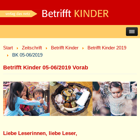
Start
Zeitschrift
Betrifft Kinder
Betrifft Kinder 2019
BK 05-06/2019
Betrifft Kinder 05-06/2019 Vorab
Liebe Leserinnen, liebe Leser,