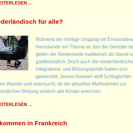
ITERLESEN …
ederländisch für alle?
Während der richtige Umgang mit Einwander
hierzulande ein Thema ist, das die Gemüter b
gelten die Niederlande traditionell als liberal 
gastfreundlich. Doch auch die niederländisch
Integrations- und Bildungspolitik haben sich
gewandelt. Jeroen Aarssen wirft Schlaglichter 
sen Wandel und untersucht, ob die aktuellen Maßnahmen zur
kindlichen Bildung wirklich alle Kinder erreichen.
ITERLESEN …
kommen in Frankreich