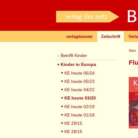
verlagdasnetz
Zeitschrift
Verl
Start
Betrifft Kinder
Fl
Kinder in Europa
KE heute 06/24
KE heute 05/23
KE heute 04/22
KE heute 03/20
KE heute 02/19
KE heute 01/18
KE 29/15
KE 28/15