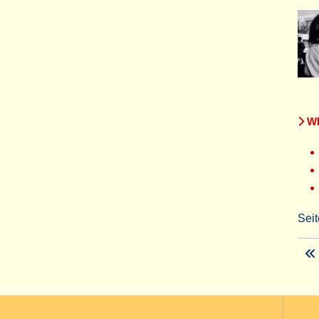
WE
Seit