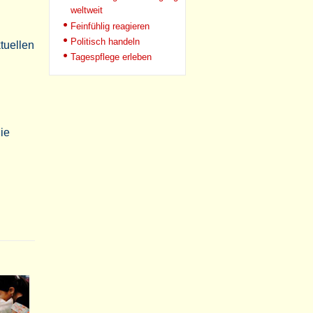
weltweit
Feinfühlig reagieren
Politisch handeln
tuellen
Tagespflege erleben
ie