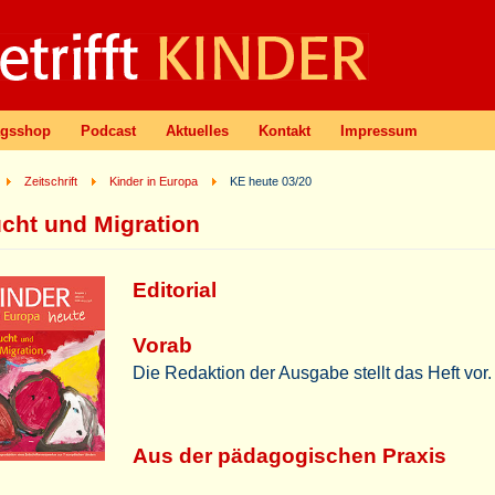
agsshop
Podcast
Aktuelles
Kontakt
Impressum
Zeitschrift
Kinder in Europa
KE heute 03/20
ucht und Migration
Editorial
Vorab
Die Redaktion der Ausgabe stellt das Heft vor.
Aus der pädagogischen Praxis