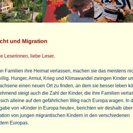
cht und Migration
e Leserinnen, liebe Leser,
 Familien ihre Heimat verlassen, machen sie das meistens ni
willig. Hunger, Armut, Krieg und Klimawandel zwingen Kinder u
achsene einen neuen Ort zu finden, an dem sie besser leben k
hmend steigt auch die Zahl der Kinder, die ihre Familien verla
sich alleine auf den gefährlichen Weg nach Europa wagen. In d
abe von »Kinder in Europa heute«, berichten wir deshalb über
ation von jungen migrantischen Kindern in den verschiedenen
dern Europas.