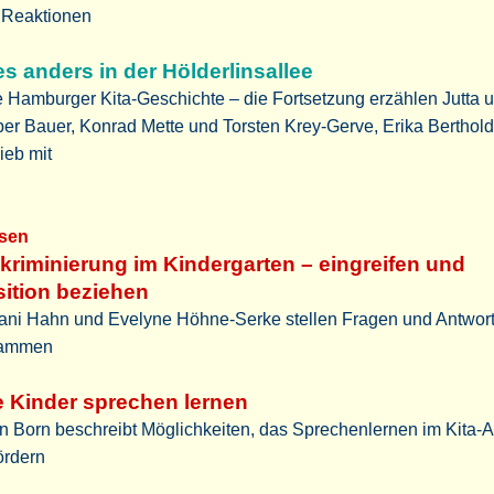
 Reaktionen
es anders in der Hölderlinsallee
 Hamburger Kita-Geschichte – die Fortsetzung erzählen Jutta 
er Bauer, Konrad Mette und Torsten Krey-Gerve, Erika Berthold
ieb mit
sen
kriminierung im Kindergarten – eingreifen und
ition beziehen
fani Hahn und Evelyne Höhne-Serke stellen Fragen und Antwor
ammen
 Kinder sprechen lernen
n Born beschreibt Möglichkeiten, das Sprechenlernen im Kita-A
ördern