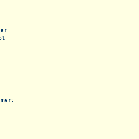
ein.
ft,
 meint