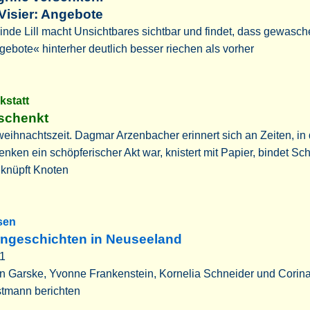
Visier: Angebote
inde Lill macht Unsichtbares sichtbar und findet, dass gewasc
ebote« hinterher deutlich besser riechen als vorher
kstatt
schenkt
eihnachtszeit. Dagmar Arzenbacher erinnert sich an Zeiten, in
nken ein schöpferischer Akt war, knistert mit Papier, bindet Sch
 knüpft Knoten
sen
rngeschichten in Neuseeland
 1
n Garske, Yvonne Frankenstein, Kornelia Schneider und Corin
tmann berichten