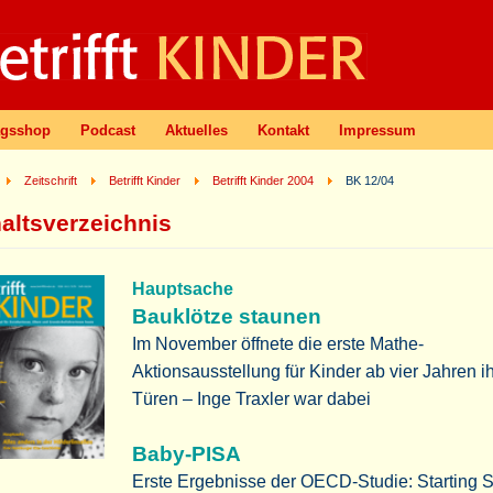
agsshop
Podcast
Aktuelles
Kontakt
Impressum
Zeitschrift
Betrifft Kinder
Betrifft Kinder 2004
BK 12/04
haltsverzeichnis
Hauptsache
Bauklötze staunen
Im November öffnete die erste Mathe-
Aktionsausstellung für Kinder ab vier Jahren i
Türen – Inge Traxler war dabei
Baby-PISA
Erste Ergebnisse der OECD-Studie: Starting S