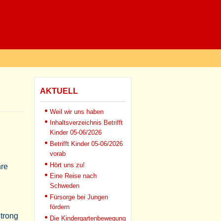
AKTUELL
Weil wir uns haben
Inhaltsverzeichnis Betrifft
Kinder 05-06/2026
Betrifft Kinder 05-06/2026
vorab
Hört uns zu!
hre
Eine Reise nach
Schweden
Fürsorge bei Jungen
fördern
trong
Die Kindergartenbewegung