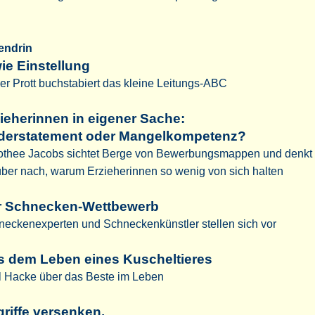
tendrin
ie Einstellung
r Prott buchstabiert das kleine Leitungs-ABC
ieherinnen in eigener Sache:
derstatement oder Mangelkompetenz?
othee Jacobs sichtet Berge von Bewerbungsmappen und denkt
ber nach, warum Erzieherinnen so wenig von sich halten
r Schnecken-Wettbewerb
neckenexperten und Schneckenkünstler stellen sich vor
s dem Leben eines Kuscheltieres
l Hacke über das Beste im Leben
riffe versenken.