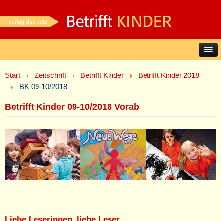
Start
Zeitschrift
Betrifft Kinder
Betrifft Kinder 2018
BK 09-10/2018
Betrifft Kinder 09-10/2018 Vorab
Liebe Leserinnen, liebe Leser,