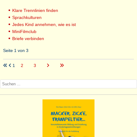
Klare Trennlinien finden
Sprachkulturen
Jedes Kind annehmen, wie es ist
MiniFilmclub
Briefe verbinden
Seite 1 von 3
1
2
3