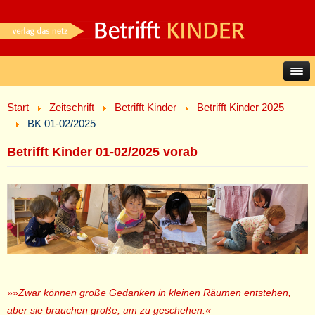
Start
Zeitschrift
Betrifft Kinder
Betrifft Kinder 2025
BK 01-02/2025
Betrifft Kinder 01-02/2025 vorab
»»Zwar können große Gedanken in kleinen Räumen entstehen,
aber sie brauchen große, um zu geschehen.«