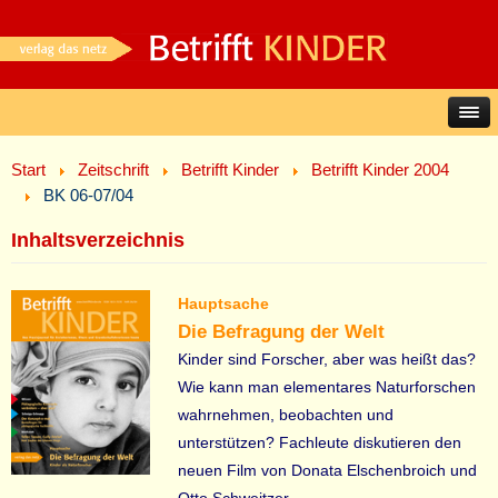
Start
Zeitschrift
Betrifft Kinder
Betrifft Kinder 2004
BK 06-07/04
Inhaltsverzeichnis
Hauptsache
Die Befragung der Welt
Kinder sind Forscher, aber was heißt das?
Wie
kann man elementares Naturforschen
wahrnehmen
,
beobachten und
unterstützen? Fachleute diskutieren
den
neuen Film von Donata Elschenbroich und