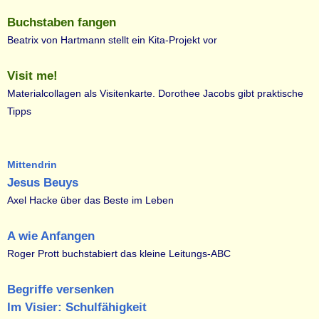
Buchstaben fangen
Beatrix von Hartmann stellt ein Kita-Projekt vor
Visit me!
Materialcollagen als Visitenkarte. Dorothee Jacobs gibt praktische
Tipps
Mittendrin
Jesus Beuys
Axel Hacke über das Beste im Leben
A wie Anfangen
Roger Prott buchstabiert das kleine Leitungs-ABC
Begriffe versenken
Im Visier: Schulfähigkeit