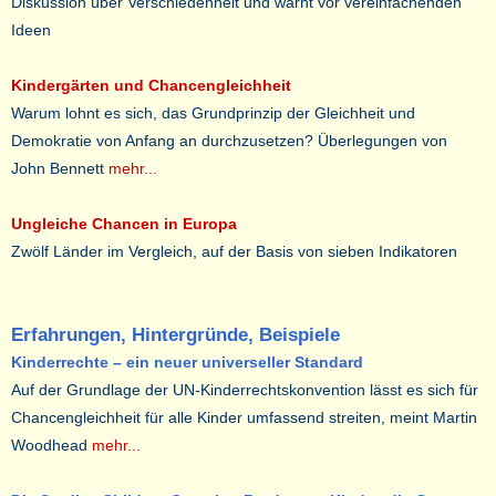
Diskussion über Verschiedenheit und warnt vor vereinfachenden
Ideen
Kindergärten und Chancengleichheit
Warum lohnt es sich, das Grundprinzip der Gleichheit und
Demokratie von Anfang an durchzusetzen? Überlegungen von
John Bennett
mehr...
Ungleiche Chancen in Europa
Zwölf Länder im Vergleich, auf der Basis von sieben Indikatoren
Erfahrungen, Hintergründe, Beispiele
Kinderrechte – ein neuer universeller Standard
Auf der Grundlage der UN-Kinderrechtskonvention lässt es sich für
Chancengleichheit für alle Kinder umfassend streiten, meint Martin
Woodhead
mehr...