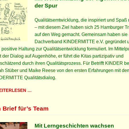
der Spur
Qualitätsemtwicklung, die inspiriert und Spaß
– mit diesem Ziel haben sich 25 Hamburger T
auf den Weg gemacht. Gemeinsam haben sie
Dachverband KINDERMITTE e.V. gegründet 
 positive Haltung zur Qualitätsentwicklung formuliert. Im Mittelp
t der Dialog auf Augenhöhe, er führt die Kitas partizipativ und
schätzend durch ihren Qualitätsprozess. Für Betrifft KINDER be
ah Stüber und Maike Reese von den ersten Erfahrungen mit de
DERMITTE Qualitätsdialog.
ITERLESEN …
 Brief für’s Team
Mit Lerngeschichten wachsen