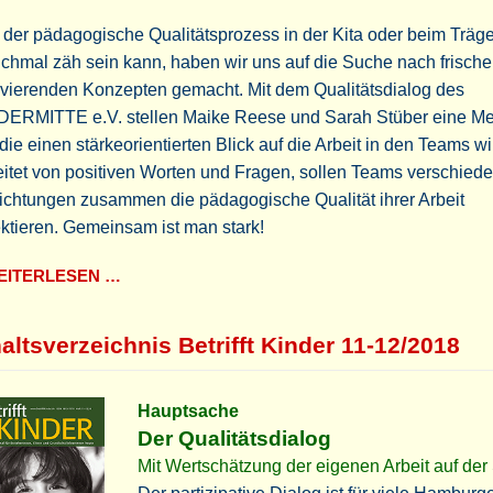
 der pädagogische Qualitätsprozess in der Kita oder beim Träge
hmal zäh sein kann, haben wir uns auf die Suche nach frisch
ivierenden Konzepten gemacht. Mit dem Qualitätsdialog des
DERMITTE e.V. stellen Maike Reese und Sarah Stüber eine M
 die einen stärkeorientierten Blick auf die Arbeit in den Teams wir
itet von positiven Worten und Fragen, sollen Teams verschied
ichtungen zusammen die pädagogische Qualität ihrer Arbeit
ektieren. Gemeinsam ist man stark!
ITERLESEN …
altsverzeichnis Betrifft Kinder 11-12/2018
Hauptsache
Der Qualitätsdialog
Mit Wertschätzung der eigenen Arbeit auf der