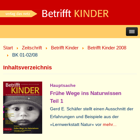
Start
Zeitschrift
Betrifft Kinder
Betrifft Kinder 2008
BK 01-02/08
Inhaltsverzeichnis
Hauptsache
Frühe Wege ins Naturwissen
Teil 1
Gerd E. Schäfer stellt einen Ausschnitt der
Erfahrungen und Beispiele aus der
»Lernwerkstatt Natur« vor
mehr...