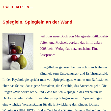
WEITERLESEN …
Spieglein, Spieglein an der Wand
heißt das neue Buch von Maragarete Rettkowski-
Felten und Michaela Jordan, das im Frühjahr
2008 beim Verlag das netz erscheint. Eine
Leseprobe:
Spiegelbilder gehören bei uns schon in frühester
Kindheit zum Entdeckungs- und Erfahrungsfeld.
In der Psychologie spricht man von Spiegelungen, wenn es um Reflexionen
über das Selbst, das eigene Verhalten, die Gefühle, das Aussehen geht. Die
Fragen »Wie wirke ich?« und »Wie bin ich?« spiegeln das Verhalten im
Denken wieder. Viele Entwicklungspsychologen sehen in Spiegelungen
eine wichtige Voraussetzung für die Entwicklung des Kindes. Donald
Winnicott (1898-1971) sah das Gesicht der Mutter als erste Spiegelung des