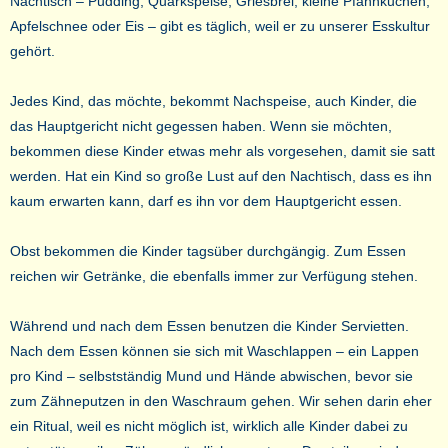
Nachtisch – Pudding, Quarkspeise, Griesbrei, kleine Pfannkuchen,
Apfelschnee oder Eis – gibt es täglich, weil er zu unserer Esskultur
gehört.
Jedes Kind, das möchte, bekommt Nachspeise, auch Kinder, die
das Hauptgericht nicht gegessen haben. Wenn sie möchten,
bekommen diese Kinder etwas mehr als vorgesehen, damit sie satt
werden. Hat ein Kind so große Lust auf den Nachtisch, dass es ihn
kaum erwarten kann, darf es ihn vor dem Hauptgericht essen.
Obst bekommen die Kinder tagsüber durchgängig. Zum Essen
reichen wir Getränke, die ebenfalls immer zur Verfügung stehen.
Während und nach dem Essen benutzen die Kinder Servietten.
Nach dem Essen können sie sich mit Waschlappen – ein Lappen
pro Kind – selbstständig Mund und Hände abwischen, bevor sie
zum Zähneputzen in den Waschraum gehen. Wir sehen darin eher
ein Ritual, weil es nicht möglich ist, wirklich alle Kinder dabei zu