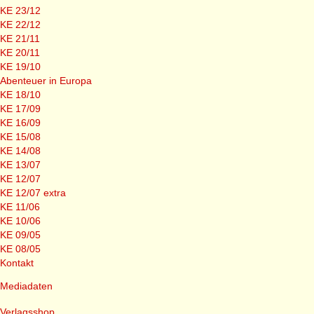
KE 23/12
KE 22/12
KE 21/11
KE 20/11
KE 19/10
Abenteuer in Europa
KE 18/10
KE 17/09
KE 16/09
KE 15/08
KE 14/08
KE 13/07
KE 12/07
KE 12/07 extra
KE 11/06
KE 10/06
KE 09/05
KE 08/05
Kontakt
Mediadaten
Verlagsshop