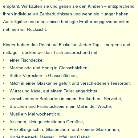
empfahl. Wir kaufen sie und geben sie den Kindern – entsprechend
ihren individuellen Zeitbedürfnissen und wenn sie Hunger haben.
Auf religiöse und medizinisch bedingte Ernährungsgewohnheiten
nehmen wir Rücksicht.
Kinder haben das Recht auf Esskultur: Jeden Tag – morgens und
mittags – decken wir den Tisch ansprechend mit
• einer Tischdecke;
• Marmelade und Honig in Glasschälchen;
• Butter-Vierecken in Glasschälchen;
• Milch in einer Glaskanne gefüllt und verschiedenen Teesorten;
• Wurst und Käse, auf einem Teller angerichtet;
• verschiedenen Brotsorten in einem Brotkorb mit Serviette;
• Brötchen und Frühstückseiern ein Mal in der Woche;
• Müsli ein Mal wöchentlich;
• frischem, kleingeschnittenen Gemüse;
• Porzellangeschirr, Glasbechern und kleinen Glaskannen;
• Kinderbesteck: Messer, Löffel und Gabel;