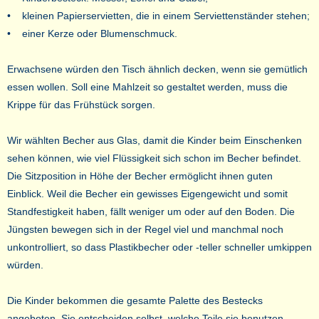
• kleinen Papierservietten, die in einem Serviettenständer stehen;
• einer Kerze oder Blumenschmuck.
Erwachsene würden den Tisch ähnlich decken, wenn sie gemütlich
essen wollen. Soll eine Mahlzeit so gestaltet werden, muss die
Krippe für das Frühstück sorgen.
Wir wählten Becher aus Glas, damit die Kinder beim Einschenken
sehen können, wie viel Flüssigkeit sich schon im Becher befindet.
Die Sitzposition in Höhe der Becher ermöglicht ihnen guten
Einblick. Weil die Becher ein gewisses Eigengewicht und somit
Standfestigkeit haben, fällt weniger um oder auf den Boden. Die
Jüngsten bewegen sich in der Regel viel und manchmal noch
unkontrolliert, so dass Plastikbecher oder -teller schneller umkippen
würden.
Die Kinder bekommen die gesamte Palette des Bestecks
angeboten. Sie entscheiden selbst, welche Teile sie benutzen