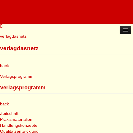
verlagdasnetz
verlagdasnetz
back
Verlagsprogramm
Verlagsprogramm
back
Zeitschrift
Praxismaterialien
Handlungskonzepte
Qualitätsentwicklung