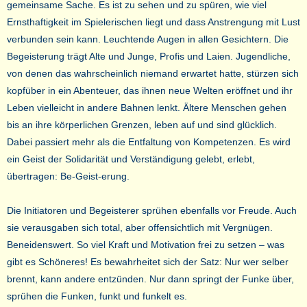
gemeinsame Sache. Es ist zu sehen und zu spüren, wie viel
Ernsthaftigkeit im Spielerischen liegt und dass Anstrengung mit Lust
verbunden sein kann. Leuchtende Augen in allen Gesichtern. Die
Begeisterung trägt Alte und Junge, Profis und Laien. Jugendliche,
von denen das wahrscheinlich niemand erwartet hatte, stürzen sich
kopfüber in ein Abenteuer, das ihnen neue Welten eröffnet und ihr
Leben vielleicht in andere Bahnen lenkt. Ältere Menschen gehen
bis an ihre körperlichen Grenzen, leben auf und sind glücklich.
Dabei passiert mehr als die Entfaltung von Kompetenzen. Es wird
ein Geist der Solidarität und Verständigung gelebt, erlebt,
übertragen: Be-Geist-erung.
Die Initiatoren und Begeisterer sprühen ebenfalls vor Freude. Auch
sie verausgaben sich total, aber offensichtlich mit Vergnügen.
Beneidenswert. So viel Kraft und Motivation frei zu setzen – was
gibt es Schöneres! Es bewahrheitet sich der Satz: Nur wer selber
brennt, kann andere entzünden. Nur dann springt der Funke über,
sprühen die Funken, funkt und funkelt es.