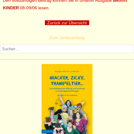
Den vollständigen Beitrag können Sie in unserer Ausgabe
Betrifft
KINDER
08-09/06 lesen.
Zurück zur Übersicht
Zum Seitenanfang