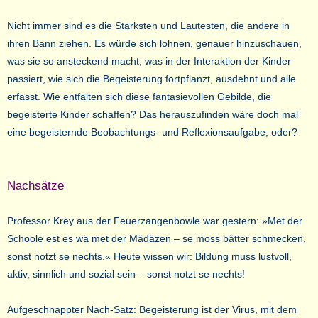
Nicht immer sind es die Stärksten und Lautesten, die andere in
ihren Bann ziehen. Es würde sich lohnen, genauer hinzuschauen,
was sie so ansteckend macht, was in der Interaktion der Kinder
passiert, wie sich die Begeisterung fortpflanzt, ausdehnt und alle
erfasst. Wie entfalten sich diese fantasievollen Gebilde, die
begeisterte Kinder schaffen? Das herauszufinden wäre doch mal
eine begeisternde Beobachtungs- und Reflexionsaufgabe, oder?
Nachsätze
Professor Krey aus der Feuerzangenbowle war gestern: »Met der
Schoole est es wä met der Mädäzen – se moss bätter schmecken,
sonst notzt se nechts.« Heute wissen wir: Bildung muss lustvoll,
aktiv, sinnlich und sozial sein – sonst notzt se nechts!
Aufgeschnappter Nach-Satz: Begeisterung ist der Virus, mit dem