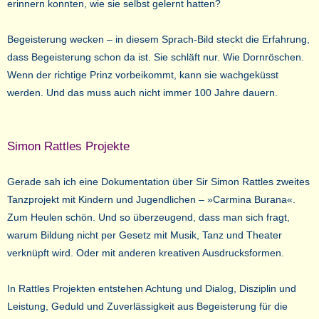
erinnern konnten, wie sie selbst gelernt hatten?
Begeisterung wecken – in diesem Sprach-Bild steckt die Erfahrung,
dass Begeisterung schon da ist. Sie schläft nur. Wie Dornröschen.
Wenn der richtige Prinz vorbeikommt, kann sie wachgeküsst
werden. Und das muss auch nicht immer 100 Jahre dauern.
Simon Rattles Projekte
Gerade sah ich eine Dokumentation über Sir Simon Rattles zweites
Tanzprojekt mit Kindern und Jugendlichen – »Carmina Burana«.
Zum Heulen schön. Und so überzeugend, dass man sich fragt,
warum Bildung nicht per Gesetz mit Musik, Tanz und Theater
verknüpft wird. Oder mit anderen kreativen Ausdrucksformen.
In Rattles Projekten entstehen Achtung und Dialog, Disziplin und
Leistung, Geduld und Zuverlässigkeit aus Begeisterung für die