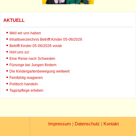
AKTUELL
Weil wir uns haben
Inhaltsverzeichnis Betrifft Kinder 05-06/2026
Betrifft Kinder 05-06/2026 vorab
Hört uns zu!
Eine Reise nach Schweden
Fürsorge bei Jungen fördern
Die Kindergartenbewegung weltweit
Feinfühlig reagieren
Politisch handeln
Tagespflege erleben
Impressum
|
Datenschutz
|
Kontakt