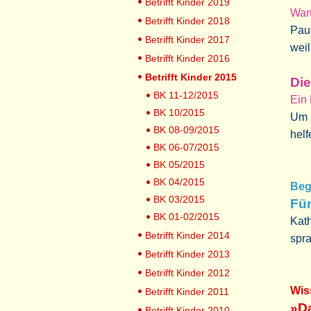
Betrifft Kinder 2019
Waru
Betrifft Kinder 2018
Paul
Betrifft Kinder 2017
weil
Betrifft Kinder 2016
Betrifft Kinder 2015
Die
BK 11-12/2015
Ein
BK 10/2015
Um 
BK 08-09/2015
hel
BK 06-07/2015
BK 05/2015
BK 04/2015
Beg
BK 03/2015
Für
BK 01-02/2015
Kath
Betrifft Kinder 2014
spra
Betrifft Kinder 2013
Betrifft Kinder 2012
Wis
Betrifft Kinder 2011
»Da
Betrifft Kinder 2010