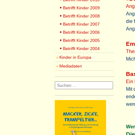
Angs
Betrifft Kinder 2009
Angs
Betrifft Kinder 2008
die 
Betrifft Kinder 2007
Angs
Betrifft Kinder 2006
Betrifft Kinder 2005
Em
Betrifft Kinder 2004
Thes
Kinder in Europa
Mich
Mediadaten
Ba
Ein 
Mit 
ende
wer
Wer
Die