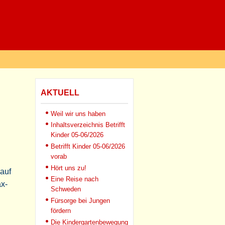
AKTUELL
Weil wir uns haben
Inhaltsverzeichnis Betrifft
Kinder 05-06/2026
Betrifft Kinder 05-06/2026
vorab
Hört uns zu!
auf
Eine Reise nach
ax-
Schweden
Fürsorge bei Jungen
fördern
Die Kindergartenbewegung