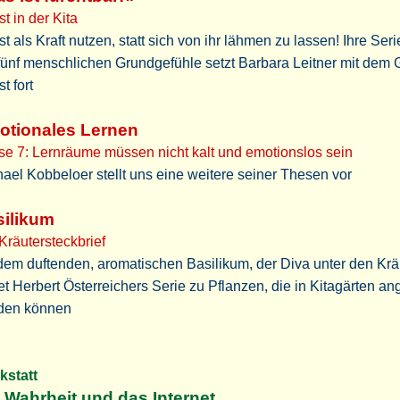
t in der Kita
t als Kraft nutzen, statt sich von ihr lähmen zu lassen! Ihre Ser
fünf menschlichen Grundgefühle setzt Barbara Leitner mit dem 
t fort
otionales Lernen
e 7: Lernräume müssen nicht kalt und emotionslos sein
ael Kobbeloer stellt uns eine weitere seiner Thesen vor
silikum
Kräutersteckbrief
dem duftenden, aromatischen Basilikum, der Diva unter den Krä
t Herbert Österreichers Serie zu Pflanzen, die in Kitagärten a
den können
kstatt
 Wahrheit und das Internet