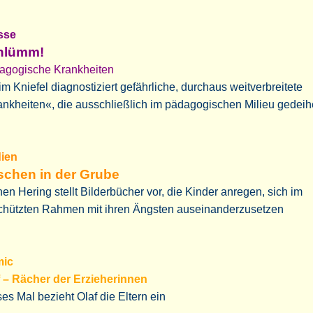
sse
hlümm!
agogische Krankheiten
m Kniefel diagnostiziert gefährliche, durchaus weitverbreitete
nkheiten«, die ausschließlich im pädagogischen Milieu gedei
ien
schen in der Grube
en Hering stellt Bilderbücher vor, die Kinder anregen, sich im
chützten Rahmen mit ihren Ängsten auseinanderzusetzen
ic
f – Rächer der Erzieherinnen
es Mal bezieht Olaf die Eltern ein