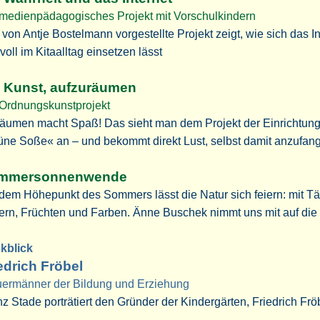
 medienpädagogisches Projekt mit Vorschulkindern
von Antje Bostelmann vorgestellte Projekt zeigt, wie sich das In
voll im Kitaalltag einsetzen lässt
e Kunst, aufzuräumen
 Ordnungskunstprojekt
räumen macht Spaß! Das sieht man dem Projekt der Einrichtun
üne Soße« an – und bekommt direkt Lust, selbst damit anzufan
mmersonnenwende
dem Höhepunkt des Sommers lässt die Natur sich feiern: mit T
ern, Früchten und Farben. Änne Buschek nimmt uns mit auf die
kblick
edrich Fröbel
uermänner der Bildung und Erziehung
z Stade porträtiert den Gründer der Kindergärten, Friedrich Frö