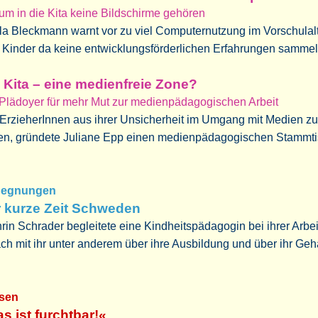
m in die Kita keine Bildschirme gehören
a Bleckmann warnt vor zu viel Computernutzung im Vorschulalt
 Kinder da keine entwicklungsförderlichen Erfahrungen samme
 Kita – eine medienfreie Zone?
 Plädoyer für mehr Mut zur medienpädagogischen Arbeit
ErzieherInnen aus ihrer Unsicherheit im Umgang mit Medien zu
fen, gründete Juliane Epp einen medienpädagogischen Stammt
egnungen
 kurze Zeit Schweden
rin Schrader begleitete eine Kindheitspädagogin bei ihrer Arbe
ch mit ihr unter anderem über ihre Ausbildung und über ihr Geh
sen
s ist furchtbar!«