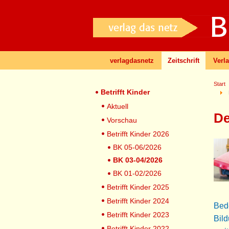
verlagdasnetz
Zeitschrift
Verl
Start
Betrifft Kinder
Aktuell
De
Vorschau
Betrifft Kinder 2026
BK 05-06/2026
BK 03-04/2026
BK 01-02/2026
Betrifft Kinder 2025
Betrifft Kinder 2024
Bed
Betrifft Kinder 2023
Bil
Betrifft Kinder 2022