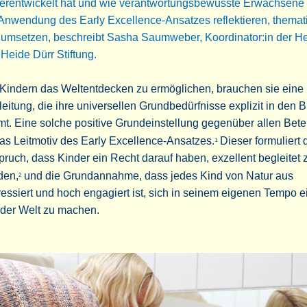
erentwickelt hat und wie verantwortungsbewusste Erwachsene 
Anwendung des Early Excellence-Ansatzes reflektieren, themat
 umsetzen, beschreibt Sasha Saumweber, Koordinator:in der H
Heide Dürr Stiftung.
Kindern das Weltentdecken zu ermöglichen, brauchen sie eine
eitung, die ihre universellen Grundbedürfnisse explizit in den B
t. Eine solche positive Grundeinstellung gegenüber allen Betei
das Leitmotiv des Early Excellence-Ansatzes.
Dieser formuliert 
1
ruch, dass Kinder ein Recht darauf haben, exzellent begleitet 
den,
und die Grundannahme, dass jedes Kind von Natur aus
2
ressiert und hoch engagiert ist, sich in seinem eigenen Tempo e
 der Welt zu machen.