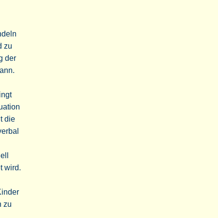
ndeln
d zu
g der
kann.
ingt
uation
t die
verbal
ell
 wird.
Kinder
n zu