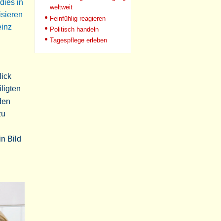
dies in
weltweit
isieren
Feinfühlig reagieren
einz
Politisch handeln
Tagespflege erleben
lick
ligten
den
zu
in Bild