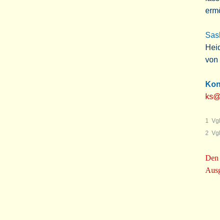
ermö
Sas
Heid
von
Kon
ks@d
1 Vgl
2 Vgl
Den 
Ausg