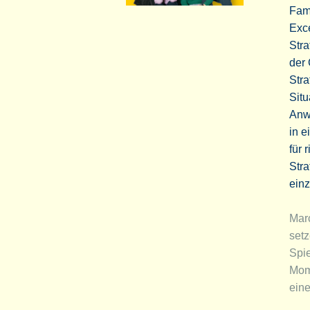
Fami
Exc
Stra
der 
Stra
Situ
Anwe
in e
für 
Str
ein
Marc
setz
Spie
Mome
eine