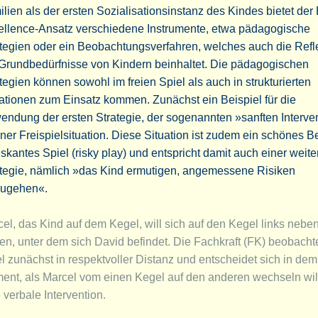
lien als der ersten Sozialisationsinstanz des Kindes bietet der 
ellence-Ansatz verschiedene Instrumente, etwa pädagogische
tegien oder ein Beobachtungsverfahren, welches auch die Refl
Grundbedürfnisse von Kindern beinhaltet. Die pädagogischen
tegien können sowohl im freien Spiel als auch in strukturierten
ationen zum Einsatz kommen. Zunächst ein Beispiel für die
ndung der ersten Strategie, der sogenannten »sanften Interve
iner Freispielsituation. Diese Situation ist zudem ein schönes B
riskantes Spiel (risky play) und entspricht damit auch einer weit
ategie, nämlich »das Kind ermutigen, angemessene Risiken
zugehen«.
el, das Kind auf dem Kegel, will sich auf den Kegel links nebe
en, unter dem sich David befindet. Die Fachkraft (FK) beobacht
l zunächst in respektvoller Distanz und entscheidet sich in dem
nt, als Marcel vom einen Kegel auf den anderen wechseln will
 verbale Intervention.