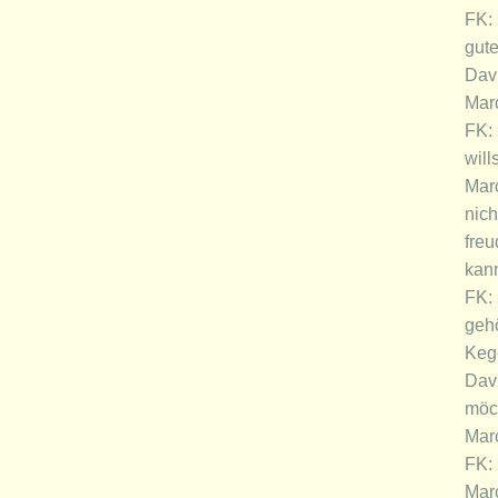
FK: 
gute
Davi
Marc
FK: 
will
Marc
nich
freu
kan
FK: 
gehö
Kege
Davi
möc
Marc
FK:
Marc