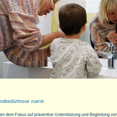
ndbedürfnisse zuerst
en dem Fokus auf präventive Unterstützung und Begleitung vo