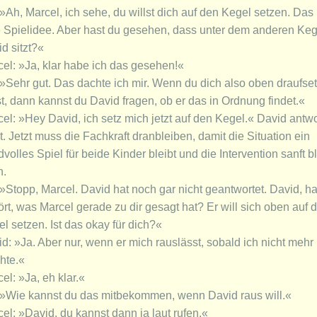
»Ah, Marcel, ich sehe, du willst dich auf den Kegel setzen. Das 
 Spielidee. Aber hast du gesehen, dass unter dem anderen Keg
d sitzt?«
el: »Ja, klar habe ich das gesehen!«
»Sehr gut. Das dachte ich mir. Wenn du dich also oben draufse
st, dann kannst du David fragen, ob er das in Ordnung findet.«
el: »Hey David, ich setz mich jetzt auf den Kegel.« David antwo
t. Jetzt muss die Fachkraft dranbleiben, damit die Situation ein
dvolles Spiel für beide Kinder bleibt und die Intervention sanft b
n.
»Stopp, Marcel. David hat noch gar nicht geantwortet. David, ha
rt, was Marcel gerade zu dir gesagt hat? Er will sich oben auf 
l setzen. Ist das okay für dich?«
d: »Ja. Aber nur, wenn er mich rauslässt, sobald ich nicht mehr
hte.«
el: »Ja, eh klar.«
 »Wie kannst du das mitbekommen, wenn David raus will.«
el: »David, du kannst dann ja laut rufen.«