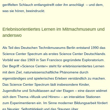
geriffelten Schlauch entlangstreift oder ihn anschlägt – und dem,
was sie hören, beeindruckt.
Erlebnisorientiertes Lernen im Mitmachmuseum und
anderswo
Als Teil des Deutschen Technikmuseums Berlin entstand 1990 das
Science Center Spectrum als erstes Science Center Deutschlands.
Vorbild war das 1969 in San Francisco gegründete Exploratorium.
Der Begriff »Science Center« steht für erlebnisorientiertes Lernen
mit dem Ziel, naturwissenschaftliche Phänomene durch
eigenständiges und spielerisches Erleben verständlich zu machen.
Das Science Center Spectrum lädt insbesondere Kinder,
Jugendliche und Schulklassen auf vier Etagen – eine davon widmet
sich dem Thema »Musik und Hören« – an interaktive Stationen
zum Experimentieren ein. Im Sinne moderner Bildungsarbeit fördert
es Neugier, Selbsttätigkeit und das Staunen über