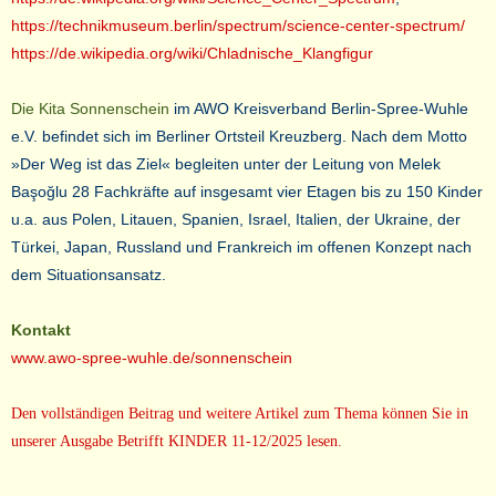
https://technikmuseum.berlin/spectrum/science-center-spectrum/
https://de.wikipedia.org/wiki/Chladnische_Klangfigur
Die Kita Sonnenschein
im AWO Kreisverband Berlin-Spree-Wuhle
e.V. befindet sich im Berliner Ortsteil Kreuzberg. Nach dem Motto
»Der Weg ist das Ziel« begleiten unter der Leitung von Melek
Başoğlu 28 Fachkräfte auf insgesamt vier Etagen bis zu 150 Kinder
u.a. aus Polen, Litauen, Spanien, Israel, Italien, der Ukraine, der
Türkei, Japan, Russland und Frankreich im offenen Konzept nach
dem Situationsansatz.
Kontakt
www.awo-spree-wuhle.de/sonnenschein
Den vollständigen Beitrag und weitere Artikel zum Thema können Sie in
unserer Ausgabe Betrifft KINDER 11-12/2025 lesen.