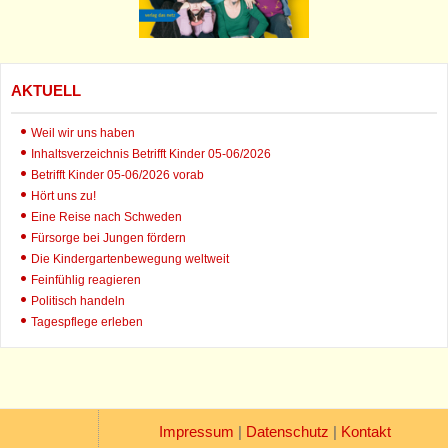
AKTUELL
Weil wir uns haben
Inhaltsverzeichnis Betrifft Kinder 05-06/2026
Betrifft Kinder 05-06/2026 vorab
Hört uns zu!
Eine Reise nach Schweden
Fürsorge bei Jungen fördern
Die Kindergartenbewegung weltweit
Feinfühlig reagieren
Politisch handeln
Tagespflege erleben
Impressum
|
Datenschutz
|
Kontakt