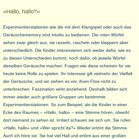
»Hallo, hallo?«
Experimentierstationen wie die mit dem Klangspiel oder auch das
Geräuschememory sind intuitiv zu bedienen. Die roten Würfel
sehen zwar gleich aus, sie rasseln, rascheln oder klappern aber
unterschiedlich. Die Kinder interessieren sich weder dafür, wie es
zu diesen Unterschieden kommt, noch dafür, ob jeweils Würfel
dieselben Geräusche machen. Fragen wie diese scheinen für sie
heute keine Rolle zu spielen. Ihr Interesse gilt vielmehr der Vielfalt
der Geräusche, und wir ziehen es vor, ihren Flow nicht zu
unterbrechen. Faszination wirkt anziehend. Deshalb bilden sich
immer wieder auch größere Gruppen um bestimmte
Experimentierstationen. So zum Beispiel, als die Kinder in einer
Ecke des Raumes – »Hallo, hallo« – eine Stimme hören, obwohl
dort niemand zu sehen ist. Irritiert schauen sie sich um. Sie rufen
»Hallo, hallo« und »Wer spricht da?« Wieder ertönt die Stimme.
Auch ich höre sie. Sie hat viel Hall und ertönt aus einer großen