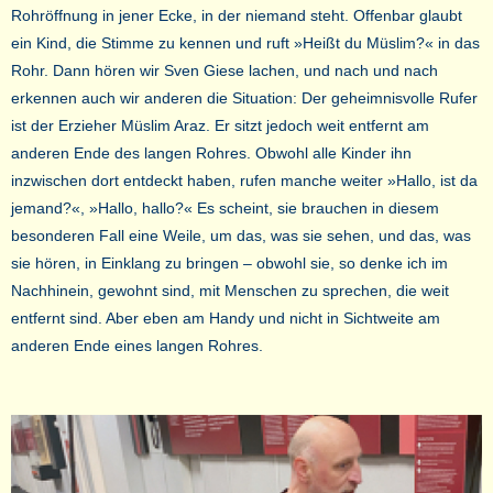
Rohröffnung in jener Ecke, in der niemand steht. Offenbar glaubt
ein Kind, die Stimme zu kennen und ruft »Heißt du Müslim?« in das
Rohr. Dann hören wir Sven Giese lachen, und nach und nach
erkennen auch wir anderen die Situation: Der geheimnisvolle Rufer
ist der Erzieher Müslim Araz. Er sitzt jedoch weit entfernt am
anderen Ende des langen Rohres. Obwohl alle Kinder ihn
inzwischen dort entdeckt haben, rufen manche weiter »Hallo, ist da
jemand?«, »Hallo, hallo?« Es scheint, sie brauchen in diesem
besonderen Fall eine Weile, um das, was sie sehen, und das, was
sie hören, in Einklang zu bringen – obwohl sie, so denke ich im
Nachhinein, gewohnt sind, mit Menschen zu sprechen, die weit
entfernt sind. Aber eben am Handy und nicht in Sichtweite am
anderen Ende eines langen Rohres.