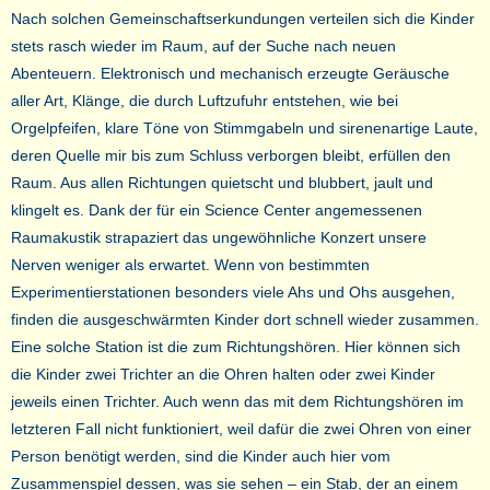
Nach solchen Gemeinschaftserkundungen verteilen sich die Kinder
stets rasch wieder im Raum, auf der Suche nach neuen
Abenteuern. Elektronisch und mechanisch erzeugte Geräusche
aller Art, Klänge, die durch Luftzufuhr entstehen, wie bei
Orgelpfeifen, klare Töne von Stimmgabeln und sirenenartige Laute,
deren Quelle mir bis zum Schluss verborgen bleibt, erfüllen den
Raum. Aus allen Richtungen quietscht und blubbert, jault und
klingelt es. Dank der für ein Science Center angemessenen
Raumakustik strapaziert das ungewöhnliche Konzert unsere
Nerven weniger als erwartet. Wenn von bestimmten
Experimentierstationen besonders viele Ahs und Ohs ausgehen,
finden die ausgeschwärmten Kinder dort schnell wieder zusammen.
Eine solche Station ist die zum Richtungshören. Hier können sich
die Kinder zwei Trichter an die Ohren halten oder zwei Kinder
jeweils einen Trichter. Auch wenn das mit dem Richtungshören im
letzteren Fall nicht funktioniert, weil dafür die zwei Ohren von einer
Person benötigt werden, sind die Kinder auch hier vom
Zusammenspiel dessen, was sie sehen – ein Stab, der an einem