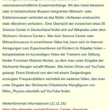
naturwissenschaftliche Zusammenhänge. Mit den meist kleineren
oder in herkömmliche Museen integrierten Mitmach- oder
Erlebnismuseen verbindet es das Motto »Anfassen erwünscht«
statt »Berühren verboten«. Eine Übersicht der inzwischen etwa 30
Science Center in Deutschland findet sich auf Wikipedia unter dem
Stichwort »Science Center«. Wer kein Science Center oder
Mitmachmuseum in erreichbarer Nähe hat, kann sich im Internet
Anregungen zum Experimentieren mit Kindern im Kitaalter holen –
beispielsweise im kurzweiligen Video der Trainerin von Stiftung
Kinder Forschen Melanie Hecker, zu dem man unter Eingabe der
Stichworte Neugier schafft Wissen. Wie hören Ohren auf YouTube
gelangt. Einen Eindruck von den mit einem Geigenbogen
erzeugten Frequenzbildern vermittelt ein weiteres Video, das man
unter Eingabe der Stichworte Chladnische Klangfiguren von
Milan_Physics ebenfalls auf YouTube findet.
Weiterführende Informationen (11.11.25):
https://de.wikipedia.org/wiki/Science_Center_Spectrum
,