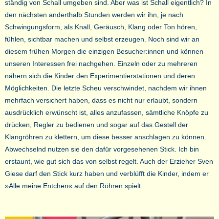
ständig von Schall umgeben sind. Aber was ist Schall eigentlich? In
den nächsten anderthalb Stunden werden wir ihn, je nach
Schwingungsform, als Knall, Geräusch, Klang oder Ton hören,
fühlen, sichtbar machen und selbst erzeugen. Noch sind wir an
diesem frühen Morgen die einzigen Besucher:innen und können
unseren Interessen frei nachgehen. Einzeln oder zu mehreren
nähern sich die Kinder den Experimentierstationen und deren
Möglichkeiten. Die letzte Scheu verschwindet, nachdem wir ihnen
mehrfach versichert haben, dass es nicht nur erlaubt, sondern
ausdrücklich erwünscht ist, alles anzufassen, sämtliche Knöpfe zu
drücken, Regler zu bedienen und sogar auf das Gestell der
Klangröhren zu klettern, um diese besser anschlagen zu können.
Abwechselnd nutzen sie den dafür vorgesehenen Stick. Ich bin
erstaunt, wie gut sich das von selbst regelt. Auch der Erzieher Sven
Giese darf den Stick kurz haben und verblüfft die Kinder, indem er
»Alle meine Entchen« auf den Röhren spielt.