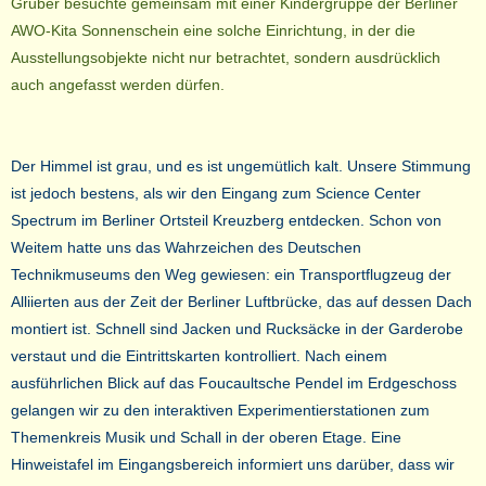
Gruber besuchte gemeinsam mit einer Kindergruppe der Berliner
AWO-Kita Sonnenschein eine solche Einrichtung, in der die
Ausstellungsobjekte nicht nur betrachtet, sondern ausdrücklich
auch angefasst werden dürfen.
Der Himmel ist grau, und es ist ungemütlich kalt. Unsere Stimmung
ist jedoch bestens, als wir den Eingang zum Science Center
Spectrum im Berliner Ortsteil Kreuzberg entdecken. Schon von
Weitem hatte uns das Wahrzeichen des Deutschen
Technikmuseums den Weg gewiesen: ein Transportflugzeug der
Alliierten aus der Zeit der Berliner Luftbrücke, das auf dessen Dach
montiert ist. Schnell sind Jacken und Rucksäcke in der Garderobe
verstaut und die Eintrittskarten kontrolliert. Nach einem
ausführlichen Blick auf das Foucaultsche Pendel im Erdgeschoss
gelangen wir zu den interaktiven Experimentierstationen zum
Themenkreis Musik und Schall in der oberen Etage. Eine
Hinweistafel im Eingangsbereich informiert uns darüber, dass wir